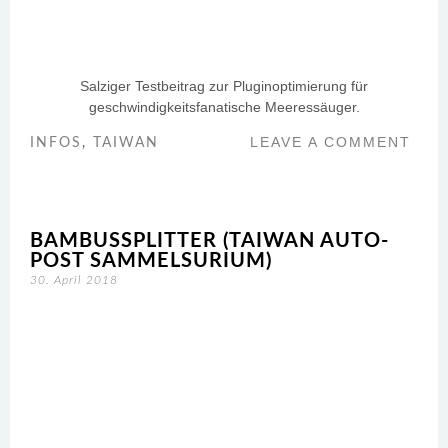
Salziger Testbeitrag zur Pluginoptimierung für
geschwindigkeitsfanatische Meeressäuger.
LEAVE A COMMENT
INFOS
,
TAIWAN
BAMBUSSPLITTER (TAIWAN AUTO-
POST SAMMELSURIUM)
30. April 2018