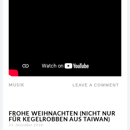
LEAVE A COMMENT
MUSIK
FROHE WEIHNACHTEN (NICHT NUR
FÜR KEGELROBBEN AUS TAIWAN)
23. Dezember 2018