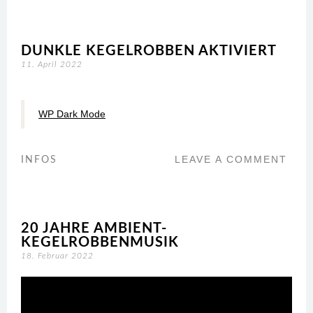
DUNKLE KEGELROBBEN AKTIVIERT
11. April 2022
WP Dark Mode
LEAVE A COMMENT
INFOS
20 JAHRE AMBIENT-
KEGELROBBENMUSIK
18. Februar 2022