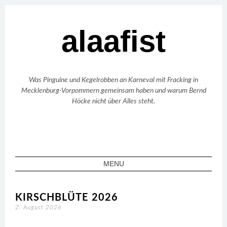
alaafist
Was Pinguine und Kegelrobben an Karneval mit Fracking in
Mecklenburg-Vorpommern gemeinsam haben und warum Bernd
Höcke nicht über Alles steht.
MENU
SKIP TO CONTENT
KIRSCHBLÜTE 2026
2. August 2026