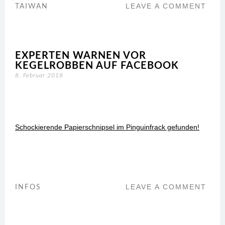
LEAVE A COMMENT
TAIWAN
EXPERTEN WARNEN VOR
KEGELROBBEN AUF FACEBOOK
8. Februar 2018
Schockierende Papierschnipsel im Pinguinfrack gefunden!
LEAVE A COMMENT
INFOS