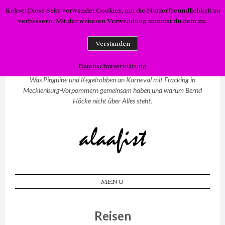
Kekse! Diese Seite verwendet Cookies, um die Nutzerfreundlichkeit zu
verbessern. Mit der weiteren Verwendung stimmst du dem zu.
alaafist
Verstanden
Datenschutzerklärung
Was Pinguine und Kegelrobben an Karneval mit Fracking in
Mecklenburg-Vorpommern gemeinsam haben und warum Bernd
Höcke nicht über Alles steht.
MENU
SKIP TO CONTENT
Reisen